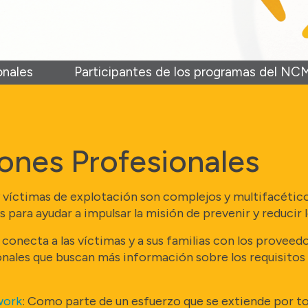
onales
Participantes de los programas del N
ones Profesionales
y víctimas de explotación son complejos y multifacético
 para ayudar a impulsar la misión de prevenir y reducir
conecta a las víctimas y a sus familias con los proveedo
nales que buscan más información sobre los requisitos p
work
: Como parte de un esfuerzo que se extiende por toda