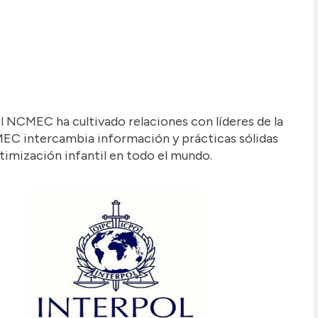
l NCMEC ha cultivado relaciones con líderes de la
CMEC intercambia información y prácticas sólidas
ctimización infantil en todo el mundo.