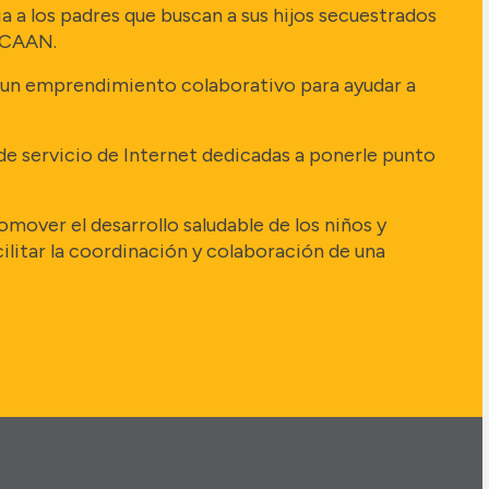
a a los padres que buscan a sus hijos secuestrados
 ICAAN.
, un emprendimiento colaborativo para ayudar a
 de servicio de Internet dedicadas a ponerle punto
omover el desarrollo saludable de los niños y
cilitar la coordinación y colaboración de una