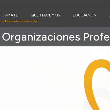
FÓRMATE
QUÉ HACEMOS
EDUCACIÓN
professionalorganizationsandnetworks
 Organizaciones Profe