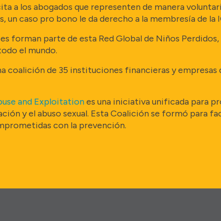
cita a los abogados que representen de manera voluntari
s, un caso pro bono le da derecho a la membresía de la
íses forman parte de esta Red Global de Niños Perdidos
 todo el mundo.
na coalición de 35 instituciones financieras y empresas
buse and Exploitation
es una iniciativa unificada para pr
ación y el abuso sexual. Esta Coalición se formó para fa
omprometidas con la prevención.