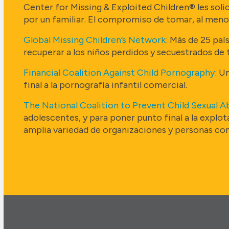
Center for Missing & Exploited Children® les soli
por un familiar. El compromiso de tomar, al meno
Global Missing Children’s Network
: Más de 25 pa
recuperar a los niños perdidos y secuestrados de
Financial Coalition Against Child Pornography
: U
final a la pornografía infantil comercial.
The National Coalition to Prevent Child Sexual A
adolescentes, y para poner punto final a la explot
amplia variedad de organizaciones y personas c