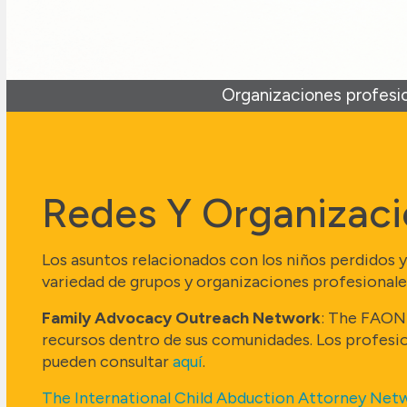
Organizaciones profesi
Redes Y Organizaci
Los asuntos relacionados con los niños perdidos 
variedad de grupos y organizaciones profesionales
Family Advocacy Outreach Network
: The FAON 
recursos dentro de sus comunidades. Los profesio
pueden consultar
aquí
.
The International Child Abduction Attorney Net