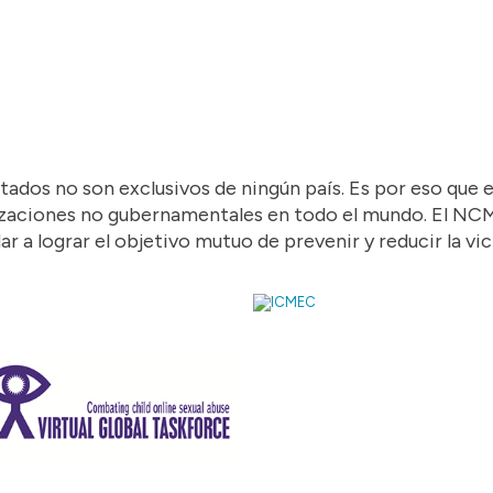
ados no son exclusivos de ningún país. Es por eso que e
ganizaciones no gubernamentales en todo el mundo. El N
r a lograr el objetivo mutuo de prevenir y reducir la vi