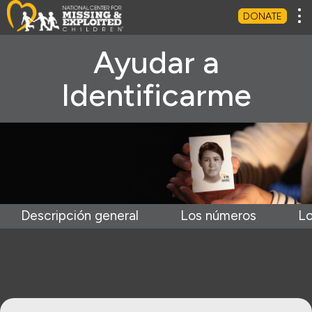
Tog
DONATE
Ayudar a
Identificarme
Descripción general
Los números
Lo