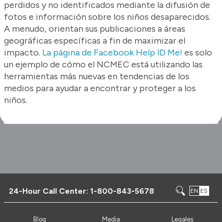
perdidos y no identificados mediante la difusión de
fotos e información sobre los niños desaparecidos.
A menudo, orientan sus publicaciones a áreas
geográficas específicas a fin de maximizar el
impacto.
La página de Facebook Help ID Me!
es solo
un ejemplo de cómo el NCMEC está utilizando las
herramientas más nuevas en tendencias de los
medios para ayudar a encontrar y proteger a los
niños.
24-Hour Call Center:
1-800-843-5678
EN
ES
Blog
Media
Legales