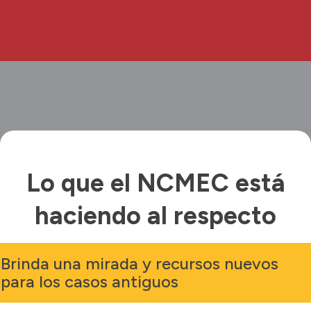
Lo que el NCMEC está
haciendo al respecto
Brinda una mirada y recursos nuevos
para los casos antiguos