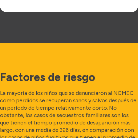
Factores de riesgo
La mayoría de los niños que se denunciaron al NCMEC
como perdidos se recuperan sanos y salvos después de
un período de tiempo relativamente corto. No
obstante, los casos de secuestros familiares son los
que tienen el tiempo promedio de desaparición más
largo, con una media de 326 días, en comparación con
los casos de niños fugitivos que tienen el promedio de