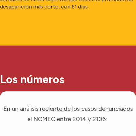
desaparición más corto, con 61 días.
Los números
En un análisis reciente de los casos denunciados
al NCMEC entre 2014 y 2106: