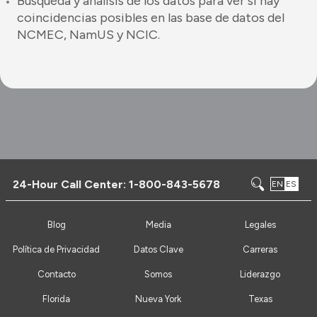
Búsqueda y análisis de los datos para ver si hay
coincidencias posibles en las base de datos del
NCMEC, NamUS y NCIC.
24-Hour Call Center:
1-800-843-5678
EN
ES
Blog
Media
Legales
Política de Privacidad
Datos Clave
Carreras
Contacto
Somos
Liderazgo
Florida
Nueva York
Texas