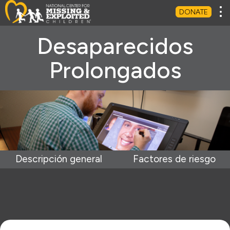
Tog
DONATE
Desaparecidos
Prolongados
Descripción general
Factores de riesgo