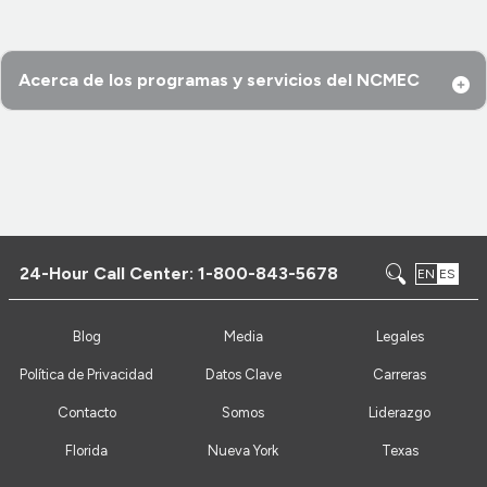
Acerca de los programas y servicios del NCMEC
24-Hour Call Center:
1-800-843-5678
EN
ES
Blog
Media
Legales
Política de Privacidad
Datos Clave
Carreras
Contacto
Somos
Liderazgo
Florida
Nueva York
Texas