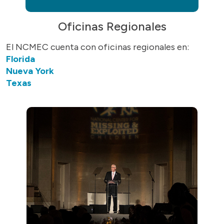
Oficinas Regionales
El NCMEC cuenta con oficinas regionales en:
Florida
Nueva York
Texas